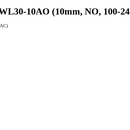
PRWL30-10AO (10mm, NO, 100-2
VAC)