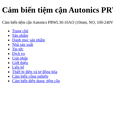
Cảm biến tiệm cận Autonics 
Cảm biến tiệm cận Autonics PRWL30-10AO (10mm, NO, 100-240
Trang chủ
Sản phẩm
Danh mục sản phẩm
Nhà sản xuất
Tin tức
Dịch vụ
Giải pháp
Giới thiệu
Liên hệ
Thiết bị điện và tự động hóa
Cảm biến công nghiệp
Cảm biến điện dung, tiệm cận