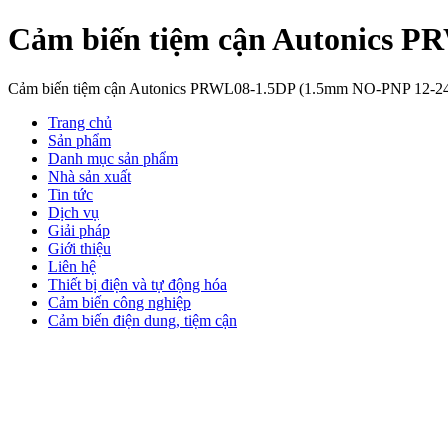
Cảm biến tiệm cận Autonics 
Cảm biến tiệm cận Autonics PRWL08-1.5DP (1.5mm NO-PNP 12-24VD
Trang chủ
Sản phẩm
Danh mục sản phẩm
Nhà sản xuất
Tin tức
Dịch vụ
Giải pháp
Giới thiệu
Liên hệ
Thiết bị điện và tự động hóa
Cảm biến công nghiệp
Cảm biến điện dung, tiệm cận