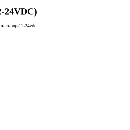
2-24VDC)
mm-no-pnp-12-24vdc