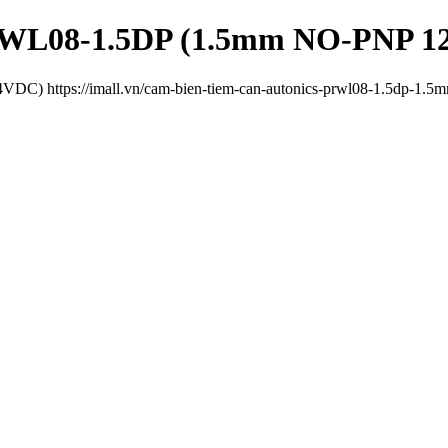
PRWL08-1.5DP (1.5mm NO-PNP 1
C) https://imall.vn/cam-bien-tiem-can-autonics-prwl08-1.5dp-1.5