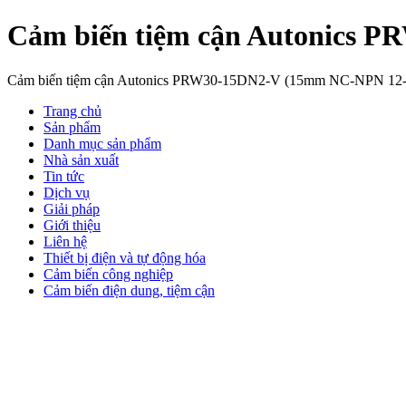
Cảm biến tiệm cận Autonics
Cảm biến tiệm cận Autonics PRW30-15DN2-V (15mm NC-NPN 1
Trang chủ
Sản phẩm
Danh mục sản phẩm
Nhà sản xuất
Tin tức
Dịch vụ
Giải pháp
Giới thiệu
Liên hệ
Thiết bị điện và tự động hóa
Cảm biến công nghiệp
Cảm biến điện dung, tiệm cận