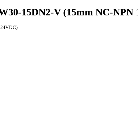
 PRW30-15DN2-V (15mm NC-NPN 
2-24VDC)