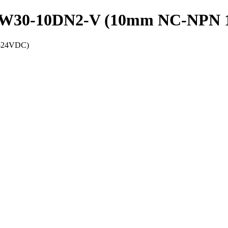
 PRW30-10DN2-V (10mm NC-NPN 
2-24VDC)