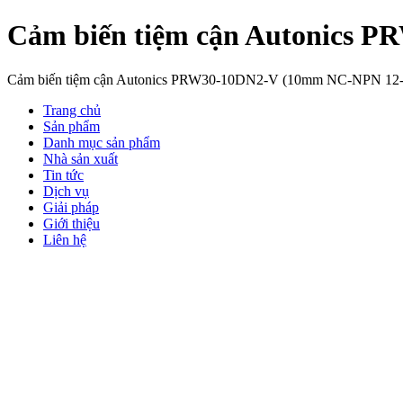
Cảm biến tiệm cận Autonics
Cảm biến tiệm cận Autonics PRW30-10DN2-V (10mm NC-NPN 1
Trang chủ
Sản phẩm
Danh mục sản phẩm
Nhà sản xuất
Tin tức
Dịch vụ
Giải pháp
Giới thiệu
Liên hệ