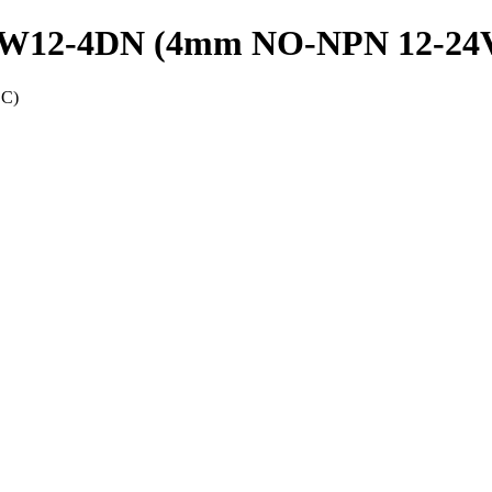
 PRW12-4DN (4mm NO-NPN 12-2
DC)