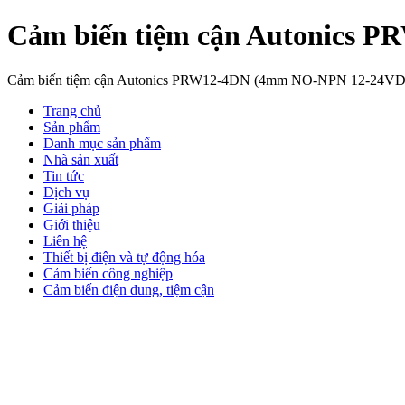
Cảm biến tiệm cận Autonics
Cảm biến tiệm cận Autonics PRW12-4DN (4mm NO-NPN 12-24V
Trang chủ
Sản phẩm
Danh mục sản phẩm
Nhà sản xuất
Tin tức
Dịch vụ
Giải pháp
Giới thiệu
Liên hệ
Thiết bị điện và tự động hóa
Cảm biến công nghiệp
Cảm biến điện dung, tiệm cận