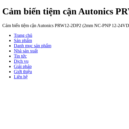
Cảm biến tiệm cận Autonics
Cảm biến tiệm cận Autonics PRW12-2DP2 (2mm NC-PNP 12-24VDC) h
Trang chủ
Sản phẩm
Danh mục sản phẩm
Nhà sản xuất
Tin tức
Dịch vụ
Giải pháp
Giới thiệu
Liên hệ