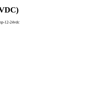
4VDC)
np-12-24vdc