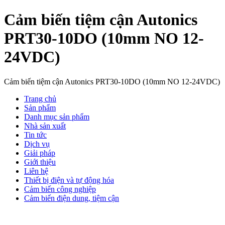
Cảm biến tiệm cận Autonics
PRT30-10DO (10mm NO 12-
24VDC)
Cảm biến tiệm cận Autonics PRT30-10DO (10mm NO 12-24VDC)
Trang chủ
Sản phẩm
Danh mục sản phẩm
Nhà sản xuất
Tin tức
Dịch vụ
Giải pháp
Giới thiệu
Liên hệ
Thiết bị điện và tự động hóa
Cảm biến công nghiệp
Cảm biến điện dung, tiệm cận