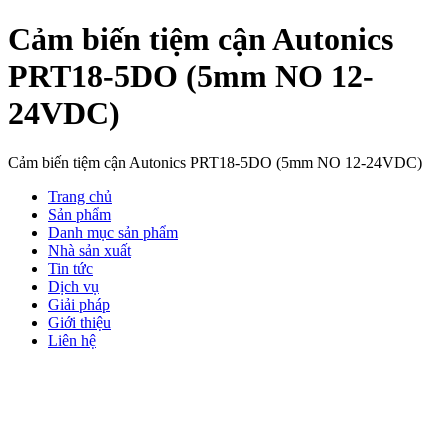
Cảm biến tiệm cận Autonics
PRT18-5DO (5mm NO 12-
24VDC)
Cảm biến tiệm cận Autonics PRT18-5DO (5mm NO 12-24VDC)
Trang chủ
Sản phẩm
Danh mục sản phẩm
Nhà sản xuất
Tin tức
Dịch vụ
Giải pháp
Giới thiệu
Liên hệ