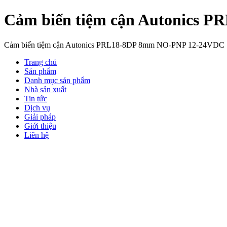
Cảm biến tiệm cận Autonics 
Cảm biến tiệm cận Autonics PRL18-8DP 8mm NO-PNP 12-24VDC
Trang chủ
Sản phẩm
Danh mục sản phẩm
Nhà sản xuất
Tin tức
Dịch vụ
Giải pháp
Giới thiệu
Liên hệ