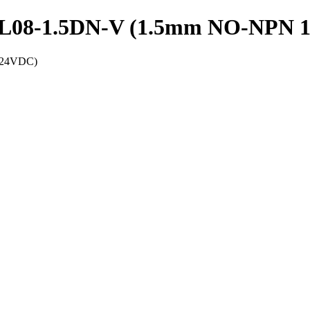
PRL08-1.5DN-V (1.5mm NO-NPN 
-24VDC)