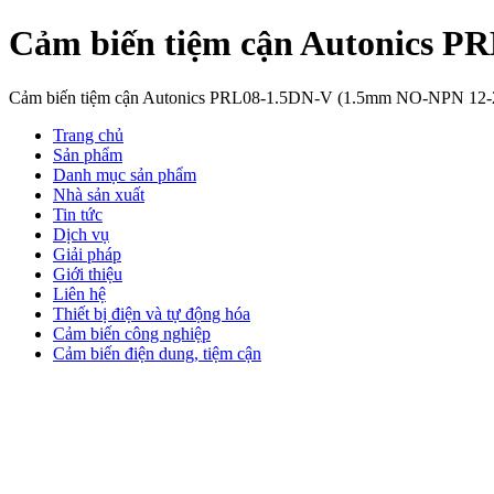
Cảm biến tiệm cận Autonics 
Cảm biến tiệm cận Autonics PRL08-1.5DN-V (1.5mm NO-NPN 12
Trang chủ
Sản phẩm
Danh mục sản phẩm
Nhà sản xuất
Tin tức
Dịch vụ
Giải pháp
Giới thiệu
Liên hệ
Thiết bị điện và tự động hóa
Cảm biến công nghiệp
Cảm biến điện dung, tiệm cận