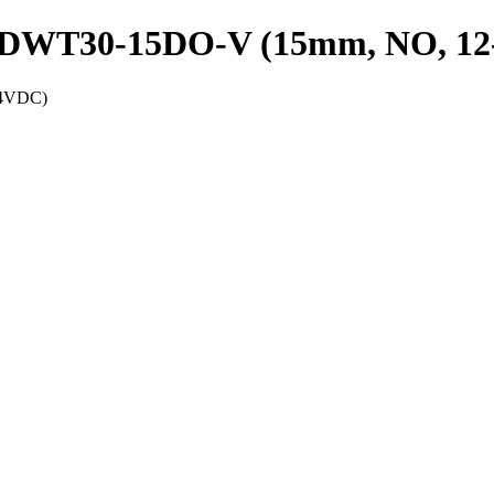
PRDWT30-15DO-V (15mm, NO, 1
24VDC)