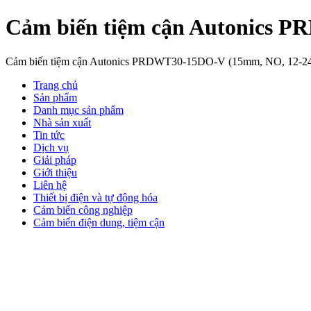
Cảm biến tiệm cận Autonics 
Cảm biến tiệm cận Autonics PRDWT30-15DO-V (15mm, NO, 12-
Trang chủ
Sản phẩm
Danh mục sản phẩm
Nhà sản xuất
Tin tức
Dịch vụ
Giải pháp
Giới thiệu
Liên hệ
Thiết bị điện và tự động hóa
Cảm biến công nghiệp
Cảm biến điện dung, tiệm cận