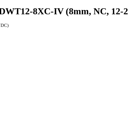
PRDWT12-8XC-IV (8mm, NC, 12-
VDC)