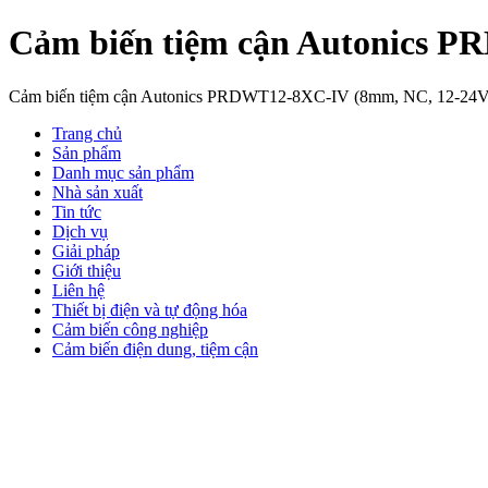
Cảm biến tiệm cận Autonics 
Cảm biến tiệm cận Autonics PRDWT12-8XC-IV (8mm, NC, 12-24
Trang chủ
Sản phẩm
Danh mục sản phẩm
Nhà sản xuất
Tin tức
Dịch vụ
Giải pháp
Giới thiệu
Liên hệ
Thiết bị điện và tự động hóa
Cảm biến công nghiệp
Cảm biến điện dung, tiệm cận