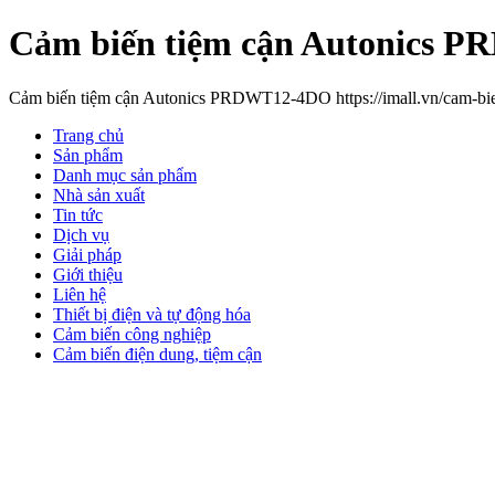
Cảm biến tiệm cận Autonics 
Cảm biến tiệm cận Autonics PRDWT12-4DO https://imall.vn/cam-bie
Trang chủ
Sản phẩm
Danh mục sản phẩm
Nhà sản xuất
Tin tức
Dịch vụ
Giải pháp
Giới thiệu
Liên hệ
Thiết bị điện và tự động hóa
Cảm biến công nghiệp
Cảm biến điện dung, tiệm cận