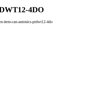
PRDWT12-4DO
n-tiem-can-autonics-prdwt12-4do