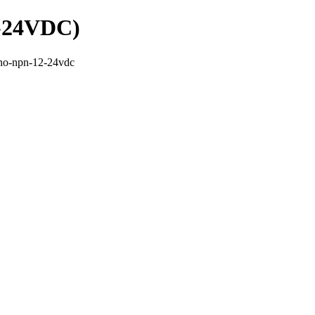
-24VDC)
no-npn-12-24vdc