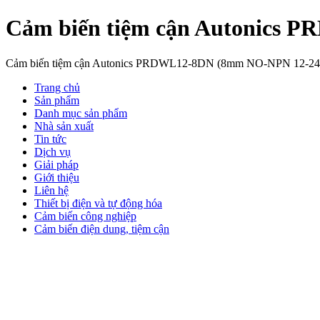
Cảm biến tiệm cận Autonics
Cảm biến tiệm cận Autonics PRDWL12-8DN (8mm NO-NPN 12-24VDC)
Trang chủ
Sản phẩm
Danh mục sản phẩm
Nhà sản xuất
Tin tức
Dịch vụ
Giải pháp
Giới thiệu
Liên hệ
Thiết bị điện và tự động hóa
Cảm biến công nghiệp
Cảm biến điện dung, tiệm cận