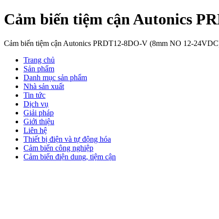
Cảm biến tiệm cận Autonics 
Cảm biến tiệm cận Autonics PRDT12-8DO-V (8mm NO 12-24VDC) htt
Trang chủ
Sản phẩm
Danh mục sản phẩm
Nhà sản xuất
Tin tức
Dịch vụ
Giải pháp
Giới thiệu
Liên hệ
Thiết bị điện và tự động hóa
Cảm biến công nghiệp
Cảm biến điện dung, tiệm cận