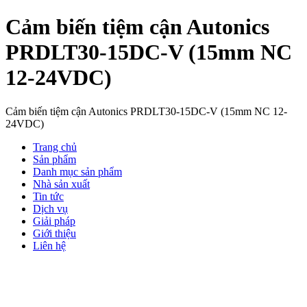
Cảm biến tiệm cận Autonics
PRDLT30-15DC-V (15mm NC
12-24VDC)
Cảm biến tiệm cận Autonics PRDLT30-15DC-V (15mm NC 12-
24VDC)
Trang chủ
Sản phẩm
Danh mục sản phẩm
Nhà sản xuất
Tin tức
Dịch vụ
Giải pháp
Giới thiệu
Liên hệ