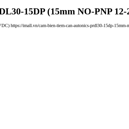
PRDL30-15DP (15mm NO-PNP 12
 https://imall.vn/cam-bien-tiem-can-autonics-prdl30-15dp-15mm-