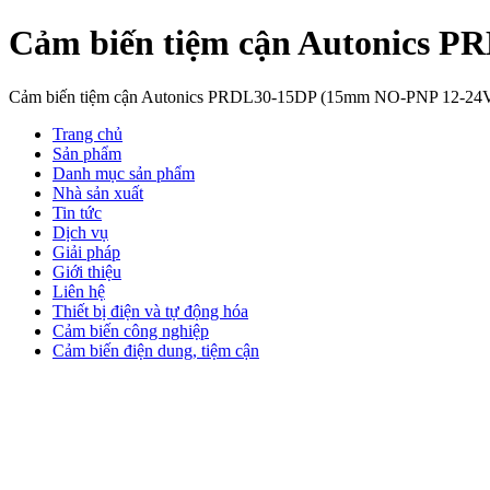
Cảm biến tiệm cận Autonics 
Cảm biến tiệm cận Autonics PRDL30-15DP (15mm NO-PNP 12-24VDC)
Trang chủ
Sản phẩm
Danh mục sản phẩm
Nhà sản xuất
Tin tức
Dịch vụ
Giải pháp
Giới thiệu
Liên hệ
Thiết bị điện và tự động hóa
Cảm biến công nghiệp
Cảm biến điện dung, tiệm cận