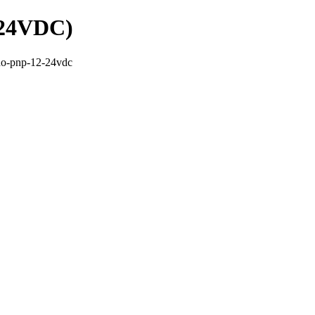
-24VDC)
no-pnp-12-24vdc