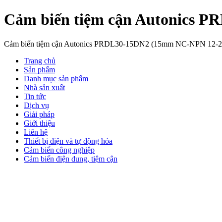
Cảm biến tiệm cận Autonics
Cảm biến tiệm cận Autonics PRDL30-15DN2 (15mm NC-NPN 12-24VD
Trang chủ
Sản phẩm
Danh mục sản phẩm
Nhà sản xuất
Tin tức
Dịch vụ
Giải pháp
Giới thiệu
Liên hệ
Thiết bị điện và tự động hóa
Cảm biến công nghiệp
Cảm biến điện dung, tiệm cận