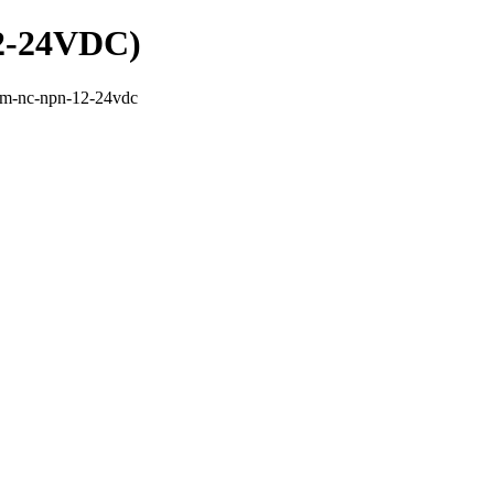
2-24VDC)
mm-nc-npn-12-24vdc