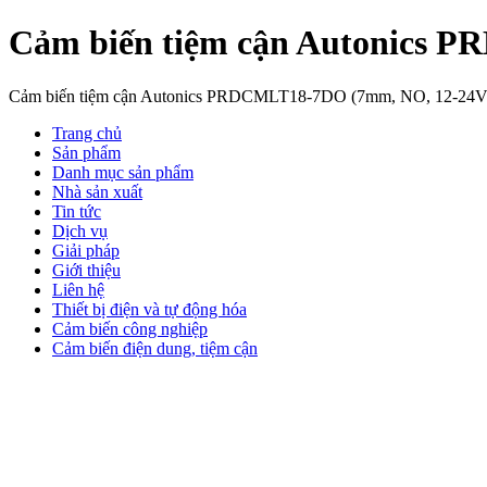
Cảm biến tiệm cận Autonics
Cảm biến tiệm cận Autonics PRDCMLT18-7DO (7mm, NO, 12-24
Trang chủ
Sản phẩm
Danh mục sản phẩm
Nhà sản xuất
Tin tức
Dịch vụ
Giải pháp
Giới thiệu
Liên hệ
Thiết bị điện và tự động hóa
Cảm biến công nghiệp
Cảm biến điện dung, tiệm cận