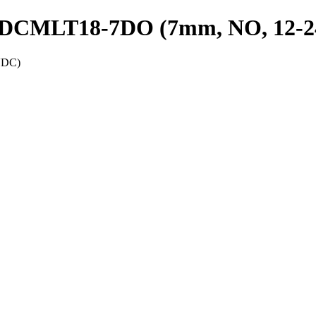
 PRDCMLT18-7DO (7mm, NO, 12-
VDC)