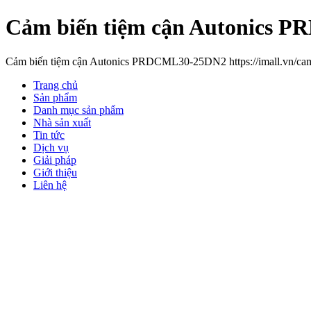
Cảm biến tiệm cận Autonics
Cảm biến tiệm cận Autonics PRDCML30-25DN2 https://imall.vn/cam
Trang chủ
Sản phẩm
Danh mục sản phẩm
Nhà sản xuất
Tin tức
Dịch vụ
Giải pháp
Giới thiệu
Liên hệ