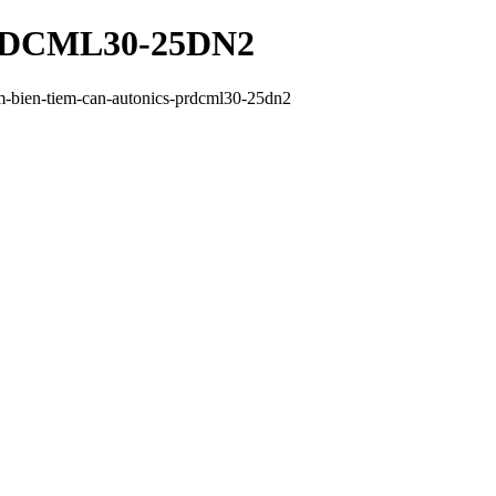
 PRDCML30-25DN2
-bien-tiem-can-autonics-prdcml30-25dn2