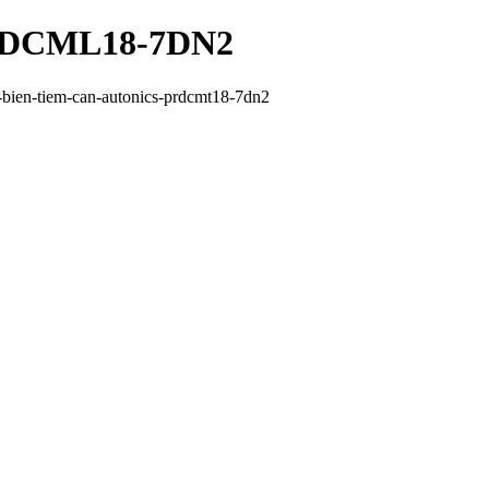
 PRDCML18-7DN2
bien-tiem-can-autonics-prdcmt18-7dn2