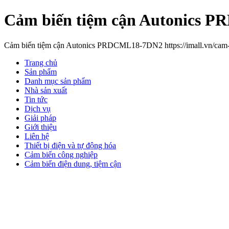
Cảm biến tiệm cận Autonics
Cảm biến tiệm cận Autonics PRDCML18-7DN2 https://imall.vn/cam-
Trang chủ
Sản phẩm
Danh mục sản phẩm
Nhà sản xuất
Tin tức
Dịch vụ
Giải pháp
Giới thiệu
Liên hệ
Thiết bị điện và tự động hóa
Cảm biến công nghiệp
Cảm biến điện dung, tiệm cận