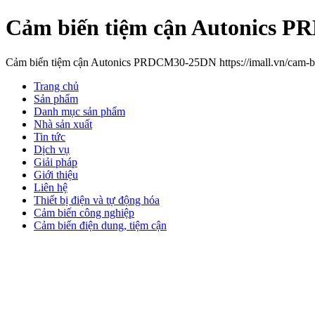
Cảm biến tiệm cận Autonics 
Cảm biến tiệm cận Autonics PRDCM30-25DN https://imall.vn/cam-b
Trang chủ
Sản phẩm
Danh mục sản phẩm
Nhà sản xuất
Tin tức
Dịch vụ
Giải pháp
Giới thiệu
Liên hệ
Thiết bị điện và tự động hóa
Cảm biến công nghiệp
Cảm biến điện dung, tiệm cận