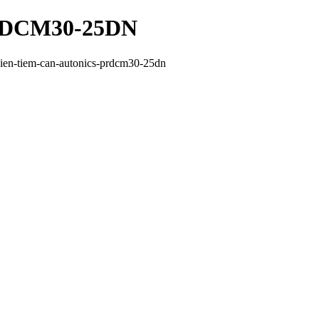
PRDCM30-25DN
ien-tiem-can-autonics-prdcm30-25dn