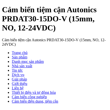
Cảm biến tiệm cận Autonics
PRDAT30-15DO-V (15mm,
NO, 12-24VDC)
Cảm biến tiệm cận Autonics PRDAT30-15DO-V (15mm, NO, 12-
24VDC)
Trang chủ
Sản phẩm
Danh mục sản phẩm
Nhà sản xuất
Tin tức
Dịch vụ
Giải pháp
Giới thiệu
Liên hệ
Thiết bị điện và tự động hóa
Cảm biến công nghiệp
Cảm biến điện dung, tiệm cận