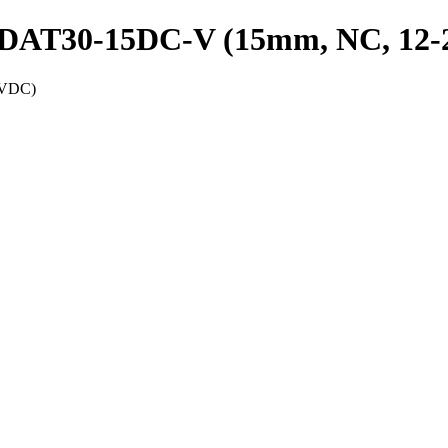
PRDAT30-15DC-V (15mm, NC, 12
4VDC)