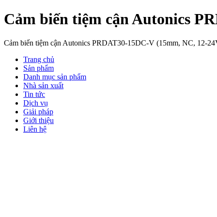
Cảm biến tiệm cận Autonics 
Cảm biến tiệm cận Autonics PRDAT30-15DC-V (15mm, NC, 12-2
Trang chủ
Sản phẩm
Danh mục sản phẩm
Nhà sản xuất
Tin tức
Dịch vụ
Giải pháp
Giới thiệu
Liên hệ