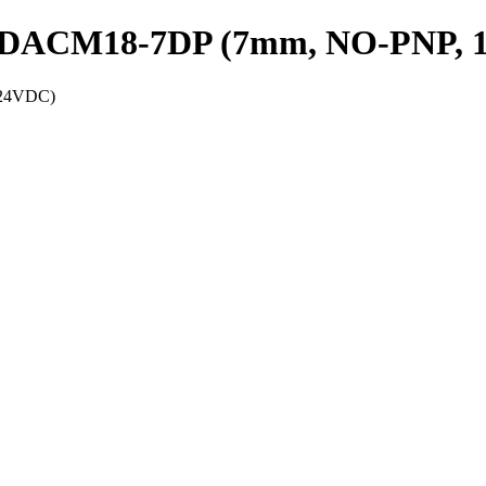
 PRDACM18-7DP (7mm, NO-PNP, 
-24VDC)