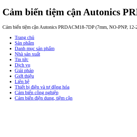
Cảm biến tiệm cận Autonics
Cảm biến tiệm cận Autonics PRDACM18-7DP (7mm, NO-PNP, 12
Trang chủ
Sản phẩm
Danh mục sản phẩm
Nhà sản xuất
Tin tức
Dịch vụ
Giải pháp
Giới thiệu
Liên hệ
Thiết bị điện và tự động hóa
Cảm biến công nghiệp
Cảm biến điện dung, tiệm cận