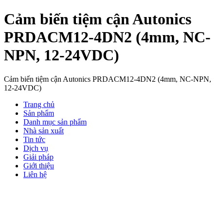
Cảm biến tiệm cận Autonics
PRDACM12-4DN2 (4mm, NC-
NPN, 12-24VDC)
Cảm biến tiệm cận Autonics PRDACM12-4DN2 (4mm, NC-NPN,
12-24VDC)
Trang chủ
Sản phẩm
Danh mục sản phẩm
Nhà sản xuất
Tin tức
Dịch vụ
Giải pháp
Giới thiệu
Liên hệ