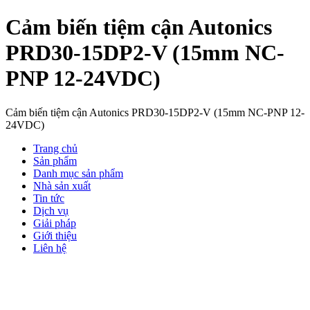
Cảm biến tiệm cận Autonics
PRD30-15DP2-V (15mm NC-
PNP 12-24VDC)
Cảm biến tiệm cận Autonics PRD30-15DP2-V (15mm NC-PNP 12-
24VDC)
Trang chủ
Sản phẩm
Danh mục sản phẩm
Nhà sản xuất
Tin tức
Dịch vụ
Giải pháp
Giới thiệu
Liên hệ