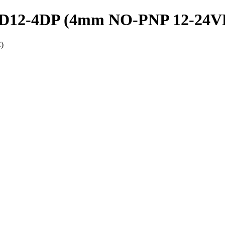
PRD12-4DP (4mm NO-PNP 12-24
)