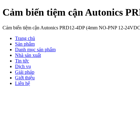
Cảm biến tiệm cận Autonics 
Cảm biến tiệm cận Autonics PRD12-4DP (4mm NO-PNP 12-24VDC
Trang chủ
Sản phẩm
Danh mục sản phẩm
Nhà sản xuất
Tin tức
Dịch vụ
Giải pháp
Giới thiệu
Liên hệ