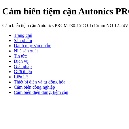
Cảm biến tiệm cận Autonics
Cảm biến tiệm cận Autonics PRCMT30-15DO-I (15mm NO 12-24
Trang chủ
Sản phẩm
Danh mục sản phẩm
Nhà sản xuất
Tin tức
Dịch vụ
Giải pháp
Giới thiệu
Liên hệ
Thiết bị điện và tự động hóa
Cảm biến công nghiệp
Cảm biến điện dung, tiệm cận