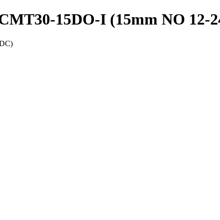
 PRCMT30-15DO-I (15mm NO 12-
VDC)