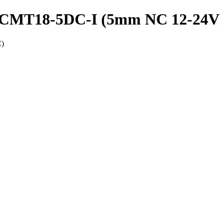
PRCMT18-5DC-I (5mm NC 12-24
C)