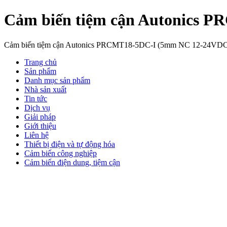
Cảm biến tiệm cận Autonics 
Cảm biến tiệm cận Autonics PRCMT18-5DC-I (5mm NC 12-24VD
Trang chủ
Sản phẩm
Danh mục sản phẩm
Nhà sản xuất
Tin tức
Dịch vụ
Giải pháp
Giới thiệu
Liên hệ
Thiết bị điện và tự động hóa
Cảm biến công nghiệp
Cảm biến điện dung, tiệm cận