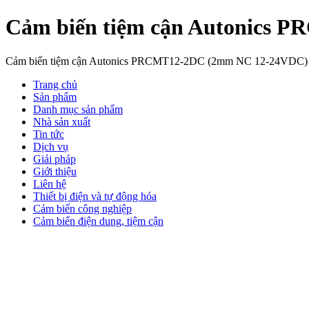
Cảm biến tiệm cận Autonics
Cảm biến tiệm cận Autonics PRCMT12-2DC (2mm NC 12-24VDC)
Trang chủ
Sản phẩm
Danh mục sản phẩm
Nhà sản xuất
Tin tức
Dịch vụ
Giải pháp
Giới thiệu
Liên hệ
Thiết bị điện và tự động hóa
Cảm biến công nghiệp
Cảm biến điện dung, tiệm cận