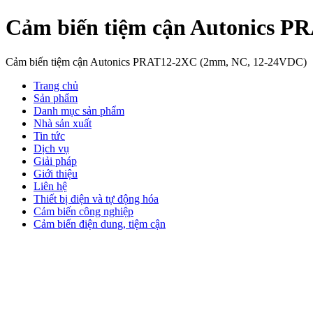
Cảm biến tiệm cận Autonics 
Cảm biến tiệm cận Autonics PRAT12-2XC (2mm, NC, 12-24VDC)
Trang chủ
Sản phẩm
Danh mục sản phẩm
Nhà sản xuất
Tin tức
Dịch vụ
Giải pháp
Giới thiệu
Liên hệ
Thiết bị điện và tự động hóa
Cảm biến công nghiệp
Cảm biến điện dung, tiệm cận