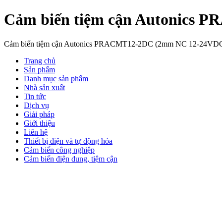
Cảm biến tiệm cận Autonics
Cảm biến tiệm cận Autonics PRACMT12-2DC (2mm NC 12-24VD
Trang chủ
Sản phẩm
Danh mục sản phẩm
Nhà sản xuất
Tin tức
Dịch vụ
Giải pháp
Giới thiệu
Liên hệ
Thiết bị điện và tự động hóa
Cảm biến công nghiệp
Cảm biến điện dung, tiệm cận