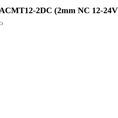
 PRACMT12-2DC (2mm NC 12-24
C)