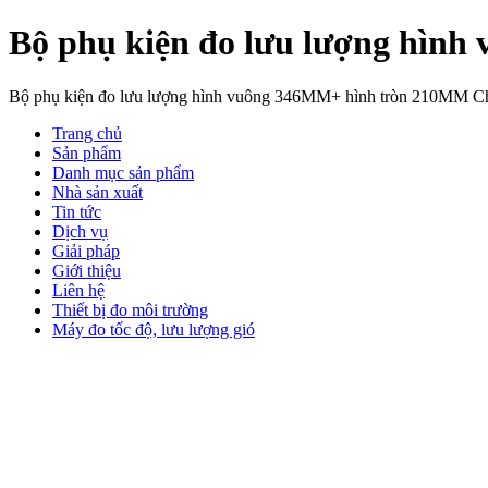
Bộ phụ kiện đo lưu lượng hìn
Bộ phụ kiện đo lưu lượng hình vuông 346MM+ hình tròn 210MM 
Trang chủ
Sản phẩm
Danh mục sản phẩm
Nhà sản xuất
Tin tức
Dịch vụ
Giải pháp
Giới thiệu
Liên hệ
Thiết bị đo môi trường
Máy đo tốc độ, lưu lượng gió