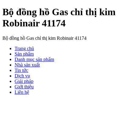
Bộ đồng hồ Gas chỉ thị kim
Robinair 41174
Bộ đồng hồ Gas chỉ thị kim Robinair 41174
Trang chủ
Sản phẩm
Danh mục sản phẩm
Nhà sản xuất
Tin tức
Dịch vụ
Giải pháp
Giới thiệu
Liên hệ