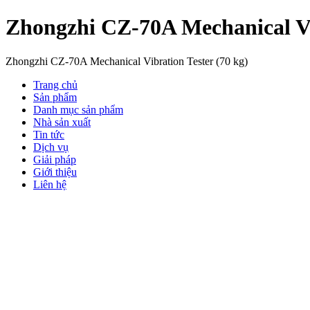
Zhongzhi CZ-70A Mechanical Vib
Zhongzhi CZ-70A Mechanical Vibration Tester (70 kg)
Trang chủ
Sản phẩm
Danh mục sản phẩm
Nhà sản xuất
Tin tức
Dịch vụ
Giải pháp
Giới thiệu
Liên hệ