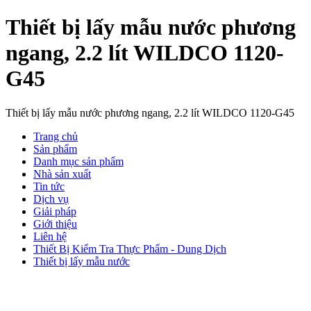
Thiết bị lấy mẫu nước phương
ngang, 2.2 lít WILDCO 1120-
G45
Thiết bị lấy mẫu nước phương ngang, 2.2 lít WILDCO 1120-G45
Trang chủ
Sản phẩm
Danh mục sản phẩm
Nhà sản xuất
Tin tức
Dịch vụ
Giải pháp
Giới thiệu
Liên hệ
Thiết Bị Kiểm Tra Thực Phẩm - Dung Dịch
Thiết bị lấy mẫu nước