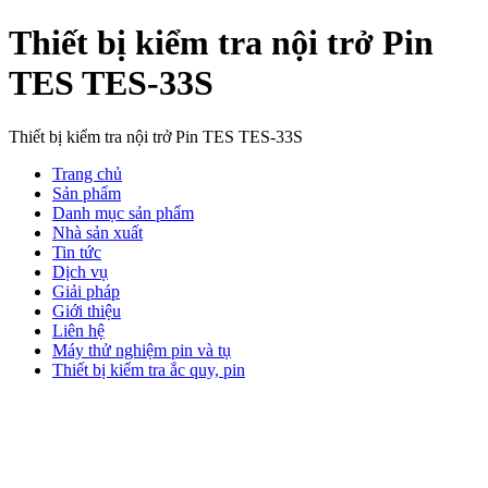
Thiết bị kiểm tra nội trở Pin
TES TES-33S
Thiết bị kiểm tra nội trở Pin TES TES-33S
Trang chủ
Sản phẩm
Danh mục sản phẩm
Nhà sản xuất
Tin tức
Dịch vụ
Giải pháp
Giới thiệu
Liên hệ
Máy thử nghiệm pin và tụ
Thiết bị kiểm tra ắc quy, pin