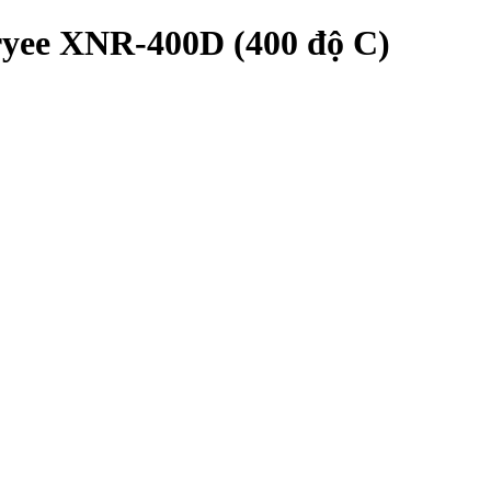
aryee XNR-400D (400 độ C)