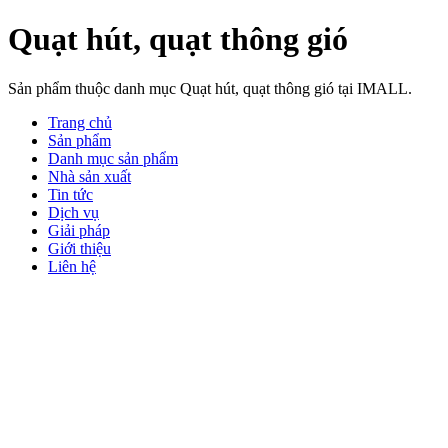
Quạt hút, quạt thông gió
Sản phẩm thuộc danh mục Quạt hút, quạt thông gió tại IMALL.
Trang chủ
Sản phẩm
Danh mục sản phẩm
Nhà sản xuất
Tin tức
Dịch vụ
Giải pháp
Giới thiệu
Liên hệ