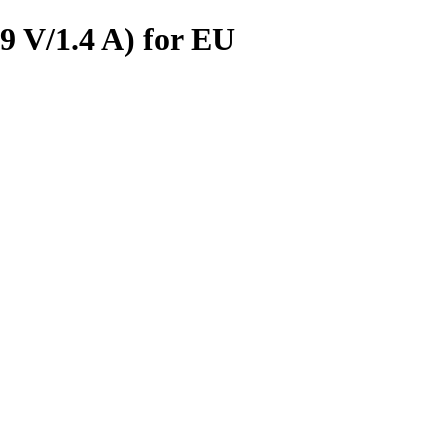
9 V/1.4 A) for EU