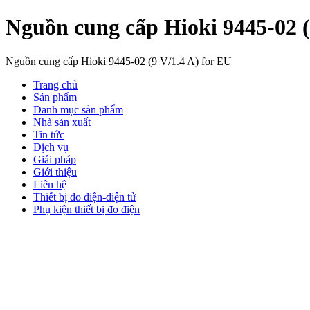
Nguồn cung cấp Hioki 9445-02 (
Nguồn cung cấp Hioki 9445-02 (9 V/1.4 A) for EU
Trang chủ
Sản phẩm
Danh mục sản phẩm
Nhà sản xuất
Tin tức
Dịch vụ
Giải pháp
Giới thiệu
Liên hệ
Thiết bị đo điện-điện tử
Phụ kiện thiết bị đo điện