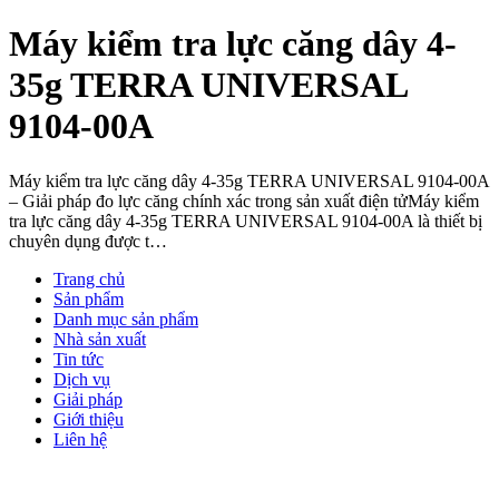
Máy kiểm tra lực căng dây 4-
35g TERRA UNIVERSAL
9104-00A
Máy kiểm tra lực căng dây 4-35g TERRA UNIVERSAL 9104-00A
– Giải pháp đo lực căng chính xác trong sản xuất điện tửMáy kiểm
tra lực căng dây 4-35g TERRA UNIVERSAL 9104-00A là thiết bị
chuyên dụng được t…
Trang chủ
Sản phẩm
Danh mục sản phẩm
Nhà sản xuất
Tin tức
Dịch vụ
Giải pháp
Giới thiệu
Liên hệ