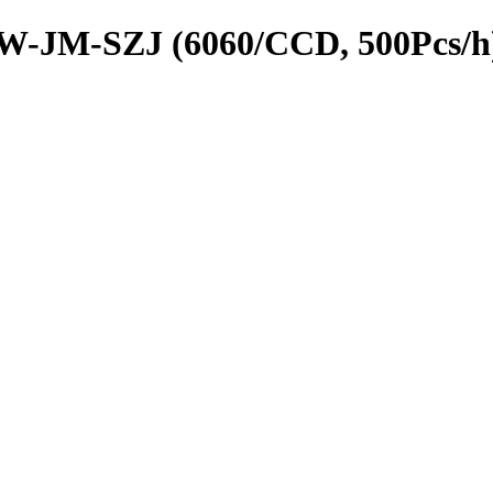
 GW-JM-SZJ (6060/CCD, 500Pcs/h