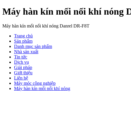
Máy hàn kín mối nối khí nóng
Máy hàn kín mối nối khí nóng Danrel DR-F8T
Trang chủ
Sản phẩm
Danh mục sản phẩm
Nhà sản xuất
Tin tức
Dịch vụ
Giải pháp
Giới thiệu
Liên hệ
Máy móc công nghiệp
Máy hàn kín mối nối khí nóng