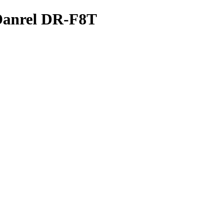
 Danrel DR-F8T