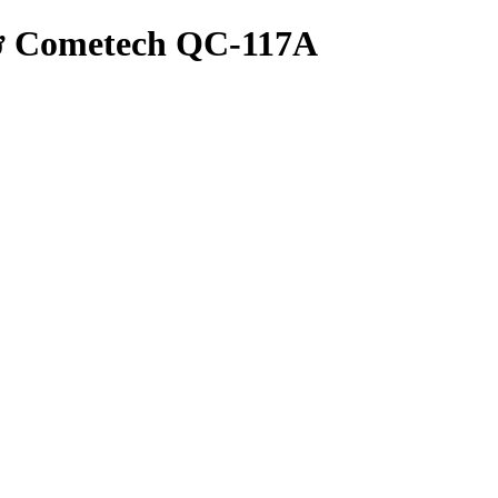
tơ Cometech QC-117A