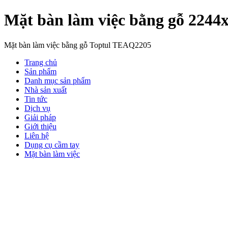
Mặt bàn làm việc bằng gỗ 22
Mặt bàn làm việc bằng gỗ Toptul TEAQ2205
Trang chủ
Sản phẩm
Danh mục sản phẩm
Nhà sản xuất
Tin tức
Dịch vụ
Giải pháp
Giới thiệu
Liên hệ
Dụng cụ cầm tay
Mặt bàn làm việc