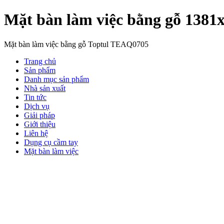
Mặt bàn làm việc bằng gỗ 13
Mặt bàn làm việc bằng gỗ Toptul TEAQ0705
Trang chủ
Sản phẩm
Danh mục sản phẩm
Nhà sản xuất
Tin tức
Dịch vụ
Giải pháp
Giới thiệu
Liên hệ
Dụng cụ cầm tay
Mặt bàn làm việc