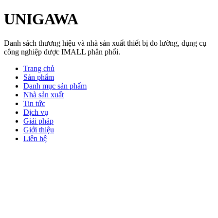
UNIGAWA
Danh sách thương hiệu và nhà sản xuất thiết bị đo lường, dụng cụ
công nghiệp được IMALL phân phối.
Trang chủ
Sản phẩm
Danh mục sản phẩm
Nhà sản xuất
Tin tức
Dịch vụ
Giải pháp
Giới thiệu
Liên hệ