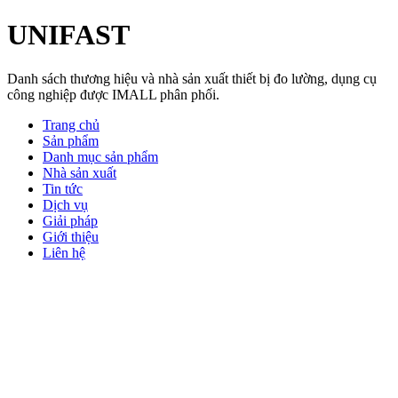
UNIFAST
Danh sách thương hiệu và nhà sản xuất thiết bị đo lường, dụng cụ
công nghiệp được IMALL phân phối.
Trang chủ
Sản phẩm
Danh mục sản phẩm
Nhà sản xuất
Tin tức
Dịch vụ
Giải pháp
Giới thiệu
Liên hệ