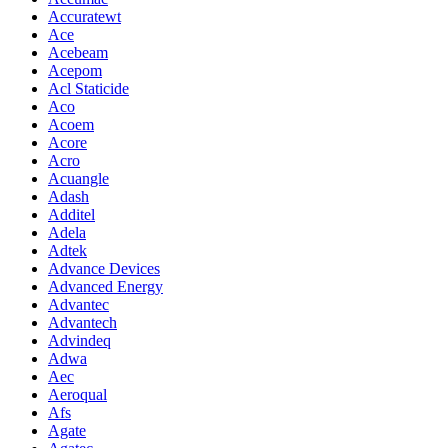
Accuratewt
Ace
Acebeam
Acepom
Acl Staticide
Aco
Acoem
Acore
Acro
Acuangle
Adash
Additel
Adela
Adtek
Advance Devices
Advanced Energy
Advantec
Advantech
Advindeq
Adwa
Aec
Aeroqual
Afs
Agate